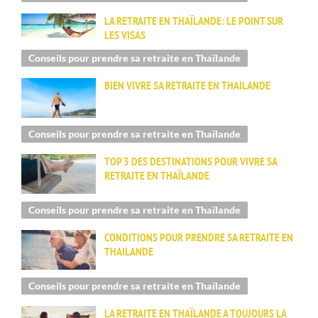
LA RETRAITE EN THAÏLANDE: LE POINT SUR
LES VISAS
Conseils pour prendre sa retraite en Thaïlande
BIEN VIVRE SA RETRAITE EN THAILANDE
Conseils pour prendre sa retraite en Thaïlande
TOP 3 DES DESTINATIONS POUR VIVRE SA
RETRAITE EN THAÏLANDE
Conseils pour prendre sa retraite en Thaïlande
CONDITIONS POUR PRENDRE SA RETRAITE EN
THAILANDE
Conseils pour prendre sa retraite en Thaïlande
LA RETRAITE EN THAÏLANDE A TOUJOURS LA