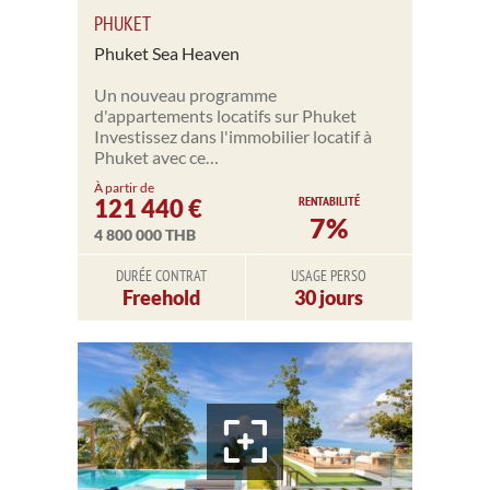
PHUKET
Phuket Sea Heaven
Un nouveau programme
d'appartements locatifs sur Phuket
Investissez dans l'immobilier locatif à
Phuket avec ce…
À partir de
RENTABILITÉ
121 440 €
7%
4 800 000 THB
DURÉE CONTRAT
USAGE PERSO
Freehold
30 jours