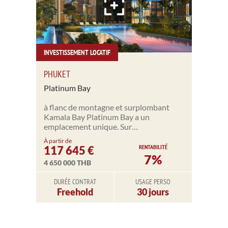
INVESTISSEMENT LOCATIF
PHUKET
Platinum Bay
à flanc de montagne et surplombant
Kamala Bay Platinum Bay a un
emplacement unique. Sur…
À partir de
RENTABILITÉ
117 645 €
7%
4 650 000 THB
DURÉE CONTRAT
USAGE PERSO
Freehold
30 jours