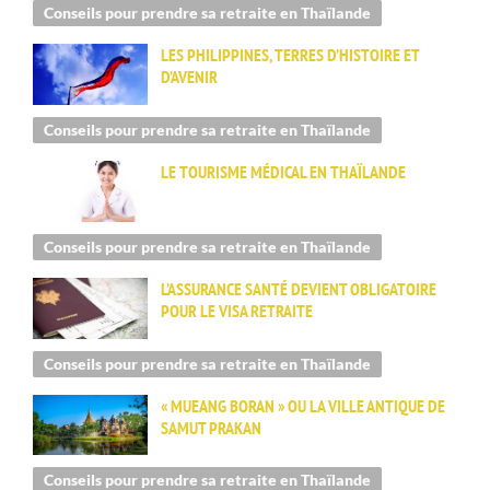
Conseils pour prendre sa retraite en Thaïlande
LES PHILIPPINES, TERRES D’HISTOIRE ET
D’AVENIR
Conseils pour prendre sa retraite en Thaïlande
LE TOURISME MÉDICAL EN THAÏLANDE
Conseils pour prendre sa retraite en Thaïlande
L’ASSURANCE SANTÉ DEVIENT OBLIGATOIRE
POUR LE VISA RETRAITE
Conseils pour prendre sa retraite en Thaïlande
« MUEANG BORAN » OU LA VILLE ANTIQUE DE
SAMUT PRAKAN
Conseils pour prendre sa retraite en Thaïlande