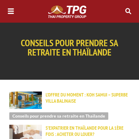
CONSEILS POUR PRENDRE SA
RETRAITE EN THAÏLANDE
L’OFFRE DU MOMENT : KOH SAMUI – SUPERBE
VILLA BALINAISE
Conseils pour prendre sa retraite en Thaïlande
S’EXPATRIER EN THAÏLANDE POUR LA 1ÈRE
FOIS : ACHETER OU LOUER?