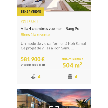
BIENS À VENDRE
KOH SAMUI
Villa 4 chambres vue mer – Bang Po
Biens à la revente
Un mode de vie californien à Koh Samui
Ce projet de villas à Koh Samui…
581 900 €
SURFACE HABITABLE
2
504 m
23 000 000 THB
4
4