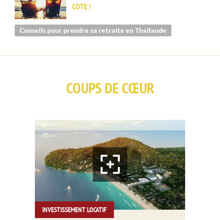
COTE !
Conseils pour prendre sa retraite en Thaïlande
COUPS DE CŒUR
INVESTISSEMENT LOCATIF