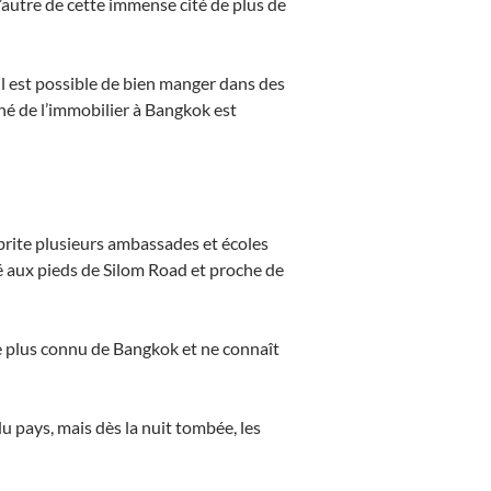
’autre de cette immense cité de plus de
l est possible de bien manger dans des
hé de l’immobilier à Bangkok est
abrite plusieurs ambassades et écoles
itué aux pieds de Silom Road et proche de
le plus connu de Bangkok et ne connaît
u pays, mais dès la nuit tombée, les