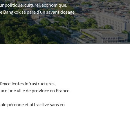
œur politique, culturel, économique,
 de Bangkok se pare d’un savant dosage
’excellentes infrastructures,
ux d’une ville de province en France.
tale pérenne et attractive sans en