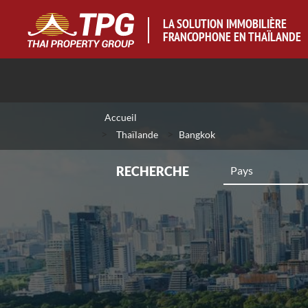
LA SOLUTION IMMOBILIÈRE
FRANCOPHONE EN THAÏLANDE
Accueil
>
>
Thaïlande
Bangkok
RECHERCHE