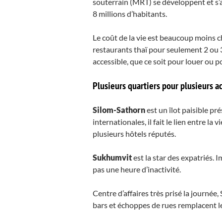
souterrain (MRT) se développent et s’a
8 millions d’habitants.
Le coût de la vie est beaucoup moins 
restaurants thaï pour seulement 2 ou 3
accessible, que ce soit pour louer ou po
Plusieurs quartiers pour plusieurs ac
Silom-Sathorn
est un îlot paisible pr
internationales, il fait le lien entre l
plusieurs hôtels réputés.
Sukhumvit
est la star des expatriés.
pas une heure d’inactivité.
Centre d’affaires très prisé la journé
bars et échoppes de rues remplacent l