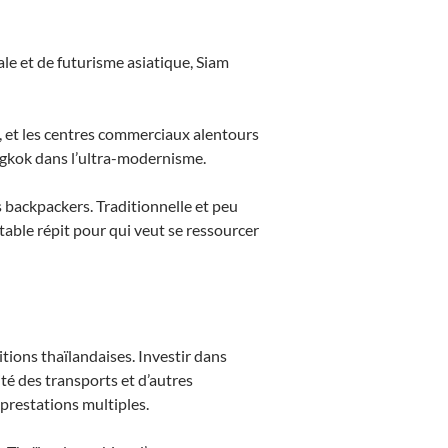
ale et de futurisme asiatique, Siam
, et les centres commerciaux alentours
angkok dans l’ultra-modernisme.
s backpackers. Traditionnelle et peu
itable répit pour qui veut se ressourcer
itions thaïlandaises. Investir dans
mité des transports et d’autres
 prestations multiples.