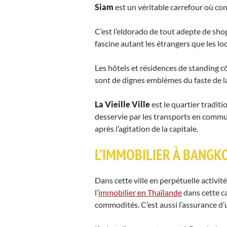
Siam
est un véritable carrefour où co
C’est l’eldorado de tout adepte de sho
fascine autant les étrangers que les l
Les hôtels et résidences de standing c
sont de dignes emblèmes du faste de la
La Vieille Ville
est le quartier tradit
desservie par les transports en commun,
après l’agitation de la capitale.
L’IMMOBILIER À BANGK
Dans cette ville en perpétuelle activité
l’
immobilier en Thaïlande
dans cette ca
commodités. C’est aussi l’assurance d’