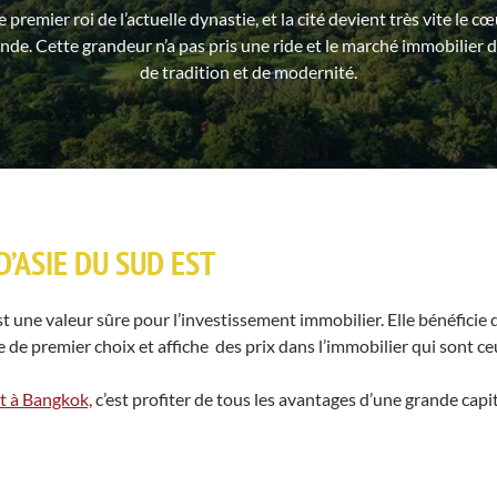
premier roi de l’actuelle dynastie, et la cité devient très vite le c
de. Cette grandeur n’a pas pris une ride et le marché immobilier
de tradition et de modernité.
’ASIE DU SUD EST
t une valeur sûre pour l’investissement immobilier. Elle bénéficie d
 de premier choix et affiche des prix dans l’immobilier qui sont ce
 à Bangkok,
c’est profiter de tous les avantages d’une grande capi