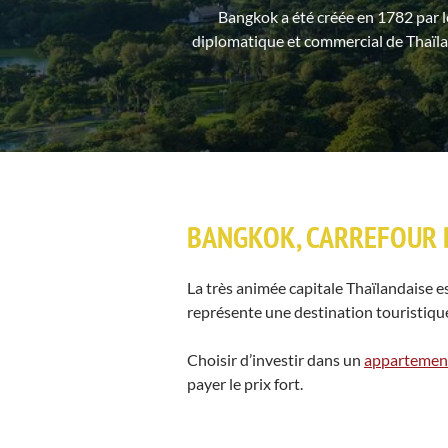
Bangkok a été créée en 1782 par le 
diplomatique et commercial de Thaïlan
BANGKOK, CARREFOUR D
La très animée capitale Thaïlandaise es
représente une destination touristique
Choisir d’investir dans un
appartement
payer le prix fort.