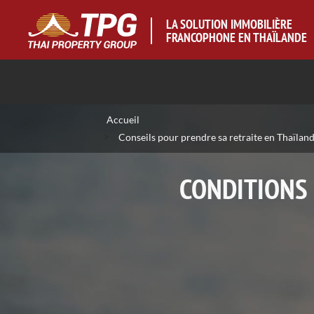
LA SOLUTION IMMOBILIÈRE
FRANCOPHONE EN THAÏLANDE
Accueil
>
Conseils pour prendre sa retraite en Thaïlan
CONDITIONS 