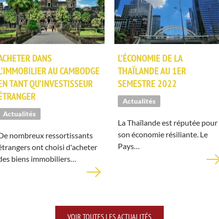
ACHETER DANS
L’ÉCONOMIE DE LA
L’IMMOBILIER AU CAMBODGE
THAÏLANDE AU 1ER
EN TANT QU’INVESTISSEUR
SEMESTRE 2022
ÉTRANGER
Actualités
Actualités
La Thaïlande est réputée pour
son économie résiliante. Le
De nombreux ressortissants
Pays…
étrangers ont choisi d'acheter
des biens immobiliers…
VOIR TOUTES LES ACTUALITÉS