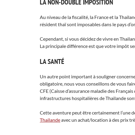
LA NON-DOUBLE IMPOSITION
Au niveau de la fiscalité, la France et la Thail
résident thaï sont imposables dans le pays d’ori
Cependant, si vous décidez de vivre en Thailan
La principale différence est que votre impôt se
LA SANTÉ
Un autre point important à souligner concerne
obligatoire, nous vous conseillons de vous faire
CFE (Caisse d’assurance maladie des Français 
infrastructures hospitalières de Thailande sont
Cette aventure peut être certainement l’une de
Thailande
avec un achat/location à des prix tr