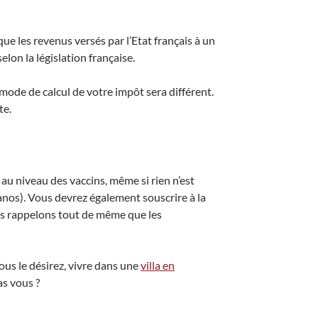
que les revenus versés par l’Etat français à un
elon la législation française.
mode de calcul de votre impôt sera différent.
te.
 au niveau des vaccins, même si rien n’est
étanos). Vous devrez également souscrire à la
us rappelons tout de même que les
ous le désirez, vivre dans une
villa en
as vous ?