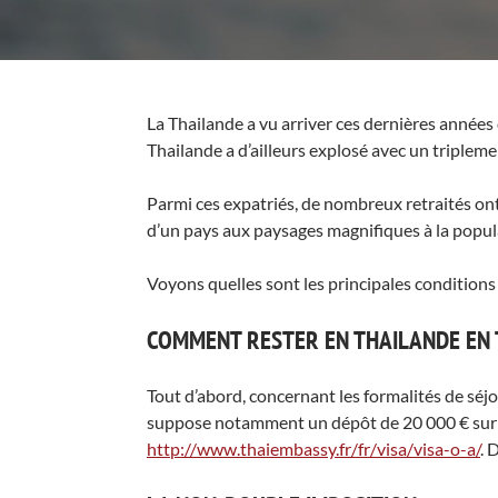
La Thailande a vu arriver ces dernières années 
Thailande a d’ailleurs explosé avec un triplem
Parmi ces expatriés, de nombreux retraités ont 
d’un pays aux paysages magnifiques à la popula
Voyons quelles sont les principales conditions
COMMENT RESTER EN THAILANDE EN 
Tout d’abord, concernant les formalités de séjou
suppose notamment un dépôt de 20 000 € sur un
http://www.thaiembassy.fr/fr/visa/visa-o-a/
. 