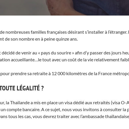
de nombreuses familles françaises désirant s’installer à l’étranger
ent de son nombre en à peine quinze ans.
décidé de venir au « pays du sourire » afin d’y passer des jours he
tion accueillante…le tout avec un coût de la vie relativement faib
 pour prendre sa retraite à 12 000 kilomètres de la France métropo
TOUTE LÉGALITÉ ?
r, la Thailande a mis en place un visa dédié aux retraités (visa O-A
 compte bancaire. A ce sujet, nous vous invitons à consulter la p
Dans tous les cas, vous devrez traiter avec l’ambassade thaïlandaise