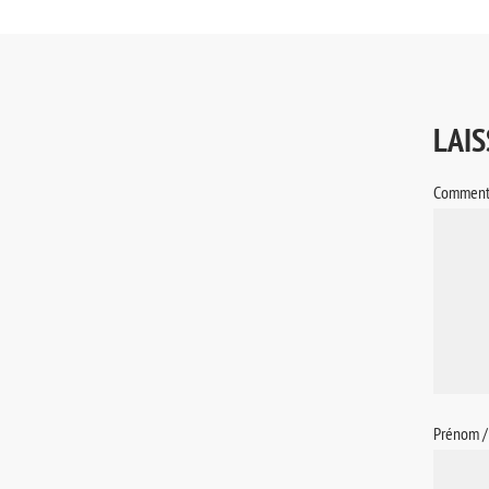
LAI
Comment
Prénom 