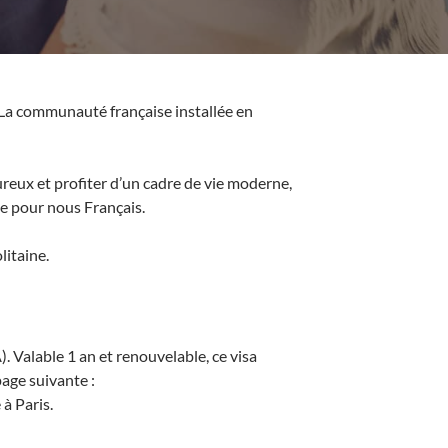
. La communauté française installée en
ureux et profiter d’un cadre de vie moderne,
le pour nous Français.
litaine.
). Valable 1 an et renouvelable, ce visa
age suivante :
 à Paris.