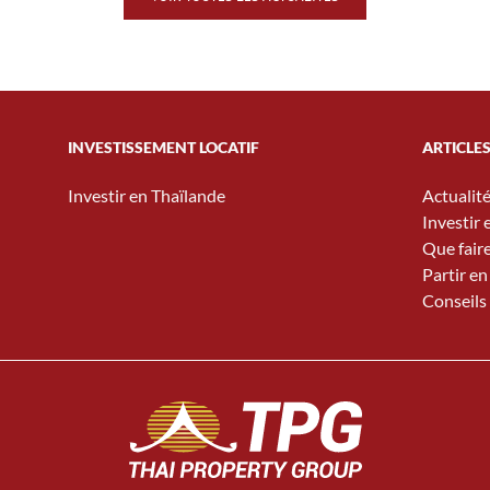
INVESTISSEMENT LOCATIF
ARTICLE
Investir en Thaïlande
Actualit
Investir 
Que fair
Partir en
Conseils 