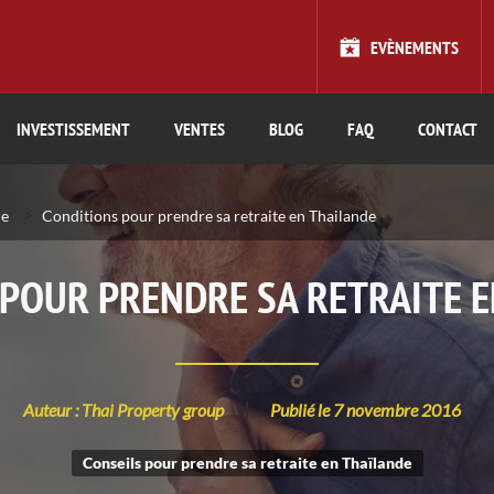
EVÈNEMENTS
INVESTISSEMENT
VENTES
BLOG
FAQ
CONTACT
>
de
Conditions pour prendre sa retraite en Thailande
POUR PRENDRE SA RETRAITE 
Auteur : Thai Property group
Publié le 7 novembre 2016
Conseils pour prendre sa retraite en Thaïlande