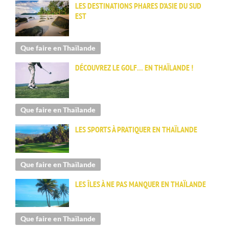
LES DESTINATIONS PHARES D’ASIE DU SUD
EST
Que faire en Thaïlande
DÉCOUVREZ LE GOLF… EN THAÏLANDE !
Que faire en Thaïlande
LES SPORTS À PRATIQUER EN THAÏLANDE
Que faire en Thaïlande
LES ÎLES À NE PAS MANQUER EN THAÏLANDE
Que faire en Thaïlande