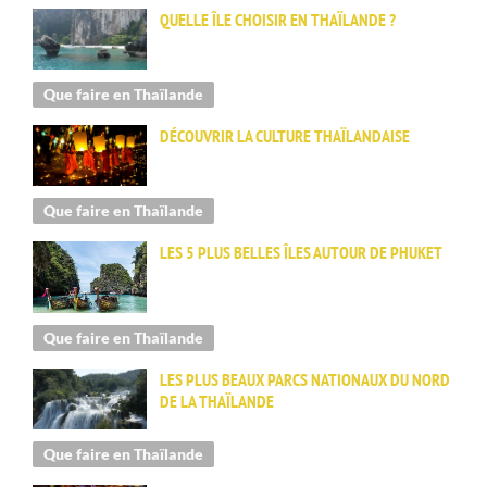
QUELLE ÎLE CHOISIR EN THAÏLANDE ?
Que faire en Thaïlande
DÉCOUVRIR LA CULTURE THAÏLANDAISE
Que faire en Thaïlande
LES 5 PLUS BELLES ÎLES AUTOUR DE PHUKET
Que faire en Thaïlande
LES PLUS BEAUX PARCS NATIONAUX DU NORD
DE LA THAÏLANDE
Que faire en Thaïlande