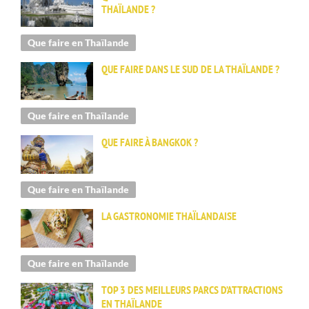
THAÏLANDE ?
Que faire en Thaïlande
QUE FAIRE DANS LE SUD DE LA THAÏLANDE ?
Que faire en Thaïlande
QUE FAIRE À BANGKOK ?
Que faire en Thaïlande
LA GASTRONOMIE THAÏLANDAISE
Que faire en Thaïlande
TOP 3 DES MEILLEURS PARCS D’ATTRACTIONS
EN THAÏLANDE