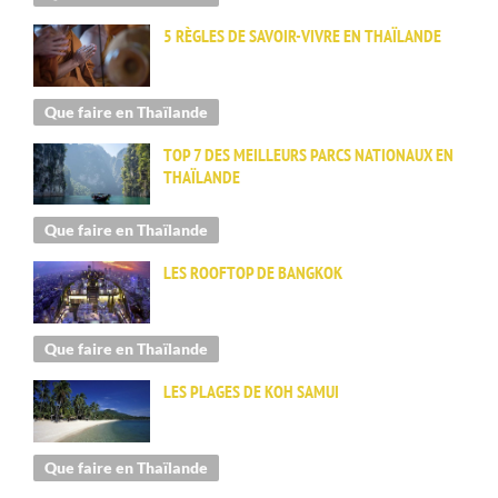
5 RÈGLES DE SAVOIR-VIVRE EN THAÏLANDE
Que faire en Thaïlande
TOP 7 DES MEILLEURS PARCS NATIONAUX EN
THAÏLANDE
Que faire en Thaïlande
LES ROOFTOP DE BANGKOK
Que faire en Thaïlande
LES PLAGES DE KOH SAMUI
Que faire en Thaïlande