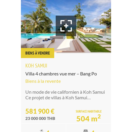
BIENS À VENDRE
KOH SAMUI
Villa 4 chambres vue mer – Bang Po
Biens à la revente
Un mode de vie californien à Koh Samui
Ce projet de villas à Koh Samui…
581 900 €
SURFACE HABITABLE
2
504 m
23 000 000 THB