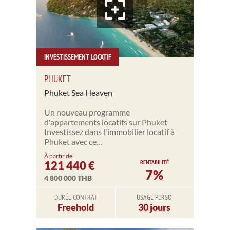
INVESTISSEMENT LOCATIF
PHUKET
Phuket Sea Heaven
Un nouveau programme
d'appartements locatifs sur Phuket
Investissez dans l'immobilier locatif à
Phuket avec ce…
À partir de
RENTABILITÉ
121 440 €
7%
4 800 000 THB
DURÉE CONTRAT
USAGE PERSO
Freehold
30 jours