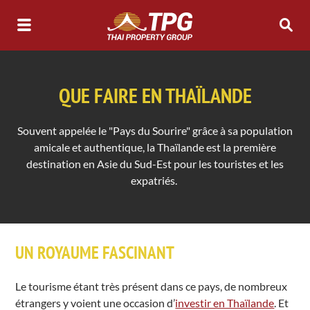
QUE FAIRE EN THAÏLANDE
Souvent appelée le "Pays du Sourire" grâce à sa population
amicale et authentique, la Thaïlande est la première
destination en Asie du Sud-Est pour les touristes et les
expatriés.
UN ROYAUME FASCINANT
Le tourisme étant très présent dans ce pays, de nombreux
étrangers y voient une occasion d’
investir en Thaïlande
. Et