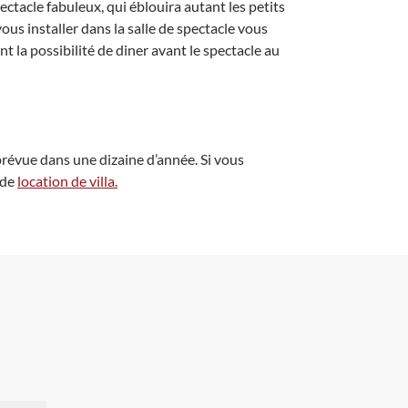
ctacle fabuleux, qui éblouira autant les petits
ous installer dans la salle de spectacle vous
 la possibilité de diner avant le spectacle au
 prévue dans une dizaine d’année. Si vous
 de
location de villa.