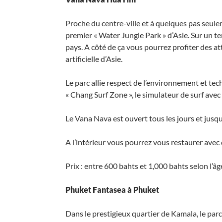
Proche du centre-ville et à quelques pas seule
premier « Water Jungle Park » d’Asie. Sur un te
pays. A côté de ça vous pourrez profiter des a
artificielle d’Asie.
Le parc allie respect de l’environnement et te
« Chang Surf Zone », le simulateur de surf av
Le Vana Nava est ouvert tous les jours et jus
A l’intérieur vous pourrez vous restaurer avec
Prix : entre 600 bahts et 1,000 bahts selon l’âge 
Phuket Fantasea à Phuket
Dans le prestigieux quartier de Kamala, le parc