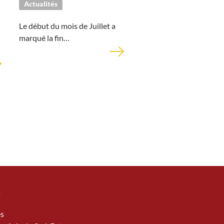
Actualités
Le début du mois de Juillet a
marqué la fin…
S
és