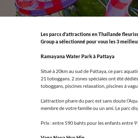
Les parcs d’attractions en Thaïlande fleuri
Group a sélectionné pour vous les 3 meilleu
Ramayana Water Park à Pattaya
Situé à 20km au sud de Pattaya, ce parc aquati
21 toboggans. 2 zones spéciales ont été dédiés 
toboggans, piscines relaxation, piscines à vagu
L’attraction phare du parc est sans doute l’A
membre de votre famille ou un ami. Le parc dis
Prix : entre 590 bahts pour les enfants entre 
Vana Nava Hua Hin