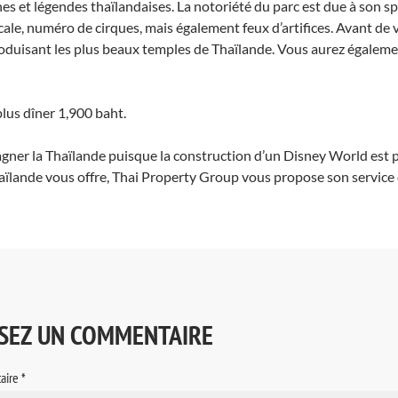
 et légendes thaïlandaises. La notoriété du parc est due à son spe
ale, numéro de cirques, mais également feux d’artifices. Avant de v
roduisant les plus beaux temples de Thaïlande. Vous aurez également
plus dîner 1,900 baht.
e gagner la Thaïlande puisque la construction d’un Disney World est
Thaïlande vous offre, Thai Property Group vous propose son service
SSEZ UN COMMENTAIRE
aire
*