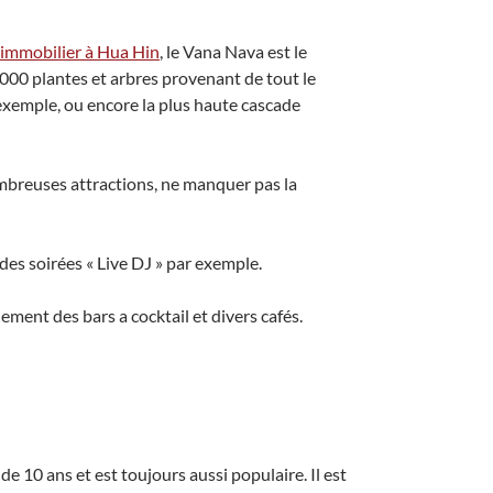
’immobilier à Hua Hin
, le Vana Nava est le
0,000 plantes et arbres provenant de tout le
 exemple, ou encore la plus haute cascade
ombreuses attractions, ne manquer pas la
es soirées « Live DJ » par exemple.
ment des bars a cocktail et divers cafés.
e 10 ans et est toujours aussi populaire. Il est