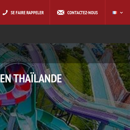
SE FAIRE RAPPELER
CONTACTEZ-NOUS
 EN THAÏLANDE