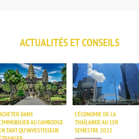
ACTUALITÉS ET CONSEILS
ACHETER DANS
L’ÉCONOMIE DE LA
L’IMMOBILIER AU CAMBODGE
THAÏLANDE AU 1ER
EN TANT QU’INVESTISSEUR
SEMESTRE 2022
ÉTRANGER