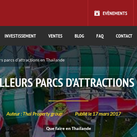
EVÈNEMENTS
INVESTISSEMENT
VENTES
BLOG
FAQ
CONTACT
rs parcs d’attractions en Thaïlande
ILLEURS PARCS D’ATTRACTIONS
Auteur : Thai Property group
Publié le 17 mars 2017
Que faire en Thaïlande