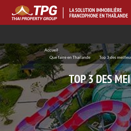
LA SOLUTION IMMOBILIÈRE
FRANCOPHONE EN THAÏLANDE
Accueil
>
>
Que faire en Thaïlande
Top 3 des meilleu
TOP 3 DES ME