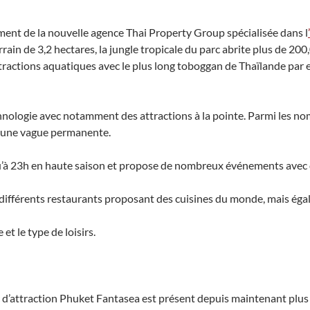
ment de la nouvelle agence Thai Property Group spécialisée dans l
rrain de 3,2 hectares, la jungle tropicale du parc abrite plus de 20
ttractions aquatiques avec le plus long toboggan de Thaïlande par
chnologie avec notamment des attractions à la pointe. Parmi les n
ec une vague permanente.
qu’à 23h en haute saison et propose de nombreux événements avec d
 différents restaurants proposant des cuisines du monde, mais égale
et le type de loisirs.
 d’attraction Phuket Fantasea est présent depuis maintenant plus d