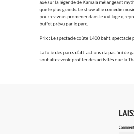
axé sur la légende de Kamala mélangeant mythes
que le plus grands. Le show allie comédie music
pourrez vous promener dans le « village », rep
buffet prévu par le parc.
Prix : Le spectacle coûte 1400 baht, spectacle 
La folie des parcs d’attractions n’a pas fini d
souhaitez venir profiter des activités que la 
LAI
Comment