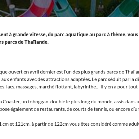
ssent à grande vitesse, du parc aquatique au parc à thème, vou
rs parcs de Thaïlande.
que ouvert en avril dernier est l’un des plus grands parcs de Thaïl
aux enfants avec des attractions adaptées. Le parc séduit par la div
es, lacs, massages, marché flottant, labyrinthe… Il y en a pour tout
qua Coaster, un toboggan-double le plus long du monde, assis dans
pose également de restaurants, de courts de tennis, ou encore d’un
91 cm et 121cm, à partir de 122cm vous êtes considéré comme adulte 