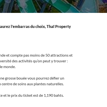
s aurez l’embarras du choix, Thaï Property
ande et compte pas moins de 50 attractions et
ersité des activités qu’on peut y trouver :
 le monde.
 une grosse bouée vous pourrez défier un
 centre de soins aux plantes naturelles.
et le prix du ticket est de 1,190 bahts.