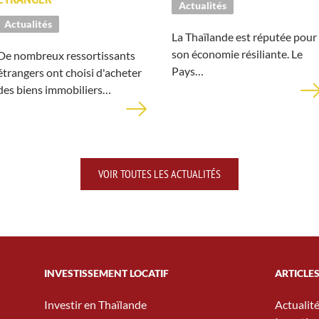
Actualités
Actualités
La Thaïlande est réputée pour
son économie résiliante. Le
De nombreux ressortissants
Pays…
étrangers ont choisi d'acheter
des biens immobiliers…
VOIR TOUTES LES ACTUALITÉS
INVESTISSEMENT LOCATIF
ARTICLE
Investir en Thaïlande
Actualit