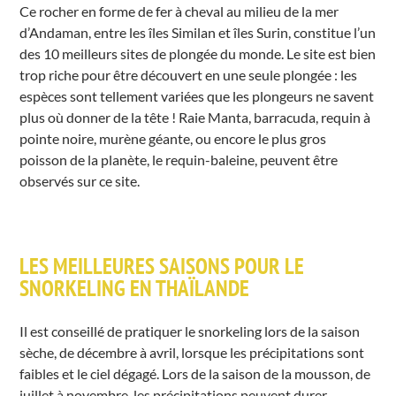
Ce rocher en forme de fer à cheval au milieu de la mer
d’Andaman, entre les îles Similan et îles Surin, constitue l’un
des 10 meilleurs sites de plongée du monde. Le site est bien
trop riche pour être découvert en une seule plongée : les
espèces sont tellement variées que les plongeurs ne savent
plus où donner de la tête ! Raie Manta, barracuda, requin à
pointe noire, murène géante, ou encore le plus gros
poisson de la planète, le requin-baleine, peuvent être
observés sur ce site.
LES MEILLEURES SAISONS POUR LE
SNORKELING EN THAÏLANDE
Il est conseillé de pratiquer le snorkeling lors de la saison
sèche, de décembre à avril, lorsque les précipitations sont
faibles et le ciel dégagé. Lors de la saison de la mousson, de
juillet à novembre, les précipitations peuvent durer