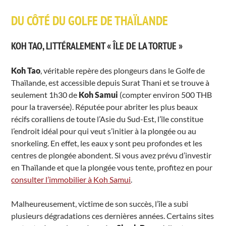
DU CÔTÉ DU GOLFE DE THAÏLANDE
KOH TAO, LITTÉRALEMENT « ÎLE DE LA TORTUE »
Koh Tao
, véritable repère des plongeurs dans le Golfe de
Thaïlande, est accessible depuis Surat Thani et se trouve à
seulement 1h30 de
Koh Samui
(compter environ 500 THB
pour la traversée). Réputée pour abriter les plus beaux
récifs coralliens de toute l’Asie du Sud-Est, l’île constitue
l’endroit idéal pour qui veut s’initier à la plongée ou au
snorkeling. En effet, les eaux y sont peu profondes et les
centres de plongée abondent. Si vous avez prévu d’investir
en Thaïlande et que la plongée vous tente, profitez en pour
consulter l’immobilier à Koh Samui
.
Malheureusement, victime de son succès, l’île a subi
plusieurs dégradations ces dernières années. Certains sites