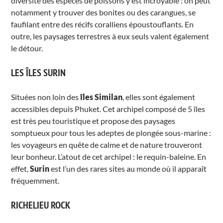
diversité des espèces de poissons y est incroyable : on peut
notamment y trouver des bonites ou des carangues, se
faufilant entre des récifs coralliens époustouflants. En
outre, les paysages terrestres à eux seuls valent également
le détour.
LES ÎLES SURIN
Situées non loin des
îles Similan
, elles sont également
accessibles depuis Phuket. Cet archipel composé de 5 îles
est très peu touristique et propose des paysages
somptueux pour tous les adeptes de plongée sous-marine :
les voyageurs en quête de calme et de nature trouveront
leur bonheur. L’atout de cet archipel : le requin-baleine. En
effet,
Surin
est l’un des rares sites au monde où il apparaît
fréquemment.
RICHELIEU ROCK