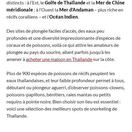
distincts : à l’Est, le
Golfe de Thaïlande
et la
Mer de Chine
méridionale
; à l’Ouest la
Mer d’Andaman
– plus riche en
récifs coralliens – et l’
Océan Indien
.
Des sites de plongée faciles d’accès, des eaux peu
profondes et une diversité impressionnante d’espèces de
coraux et de poissons, voilà ce qui attire les amateurs de
plongée au pays du sourire, allant parfois jusqu’à les
amener à
acheter une maison en Thaïlande
sur la côte.
Plus de 900 espèces de poissons de récifs peuplent les
eaux thaïlandaises, et leur faible profondeur permet à tous,
débutant ou plongeur aguerri, d’observer poissons-clowns,
poissons-papillons, bénitiers, raies mantas ou petits
requins à pointe noire. Bien choisir son lieu est essentiel :
voici une sélection des meilleurs spots de snorkeling de
Thaïlande.