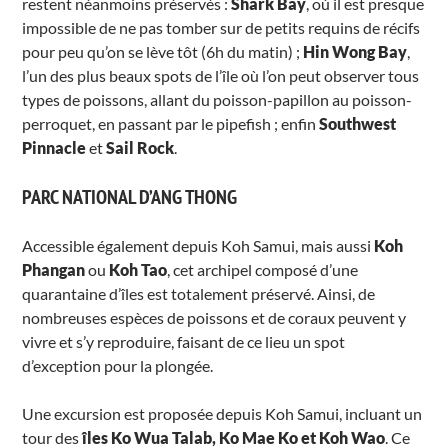
restent néanmoins préservés :
Shark Bay
, où il est presque
impossible de ne pas tomber sur de petits requins de récifs
pour peu qu’on se lève tôt (6h du matin) ;
Hin Wong Bay
,
l’un des plus beaux spots de l’île où l’on peut observer tous
types de poissons, allant du poisson-papillon au poisson-
perroquet, en passant par le pipefish ; enfin
Southwest
Pinnacle
et
Sail Rock
.
PARC NATIONAL D’ANG THONG
Accessible également depuis Koh Samui, mais aussi
Koh
Phangan
ou
Koh Tao
, cet archipel composé d’une
quarantaine d’îles est totalement préservé. Ainsi, de
nombreuses espèces de poissons et de coraux peuvent y
vivre et s’y reproduire, faisant de ce lieu un spot
d’exception pour la plongée.
Une excursion est proposée depuis Koh Samui, incluant un
tour des
îles Ko Wua Talab, Ko Mae Ko et Koh Wao
. Ce