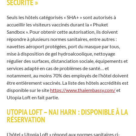
SÉCURITÉ »
Seuls les hôtels catégorisés « SHA+ » sont autorisés à
accueillir les visiteurs vaccinés durant la « Phuket
Sandbox ». Pour obtenir cette autorisation, ils doivent
répondre à plusieurs normes sanitaires, entre autres :
navettes aéroport protégées, port du masque par tous,
mise à disposition de gel hydroalcoolique, nettoyage
régulier des surfaces, distanciation sociale, équipements et
services adapté en cas de problèmes de santé… et
notamment, au moins 70% des employés de l’hôtel doivent
être entièrement vaccinés. La liste des hôtels accrédités est
disponible sur le site
https://www.thaiembassy.com/
et
Utopia Loft en fait partie.
UTOPIA LOFT – NAI HARN : DISPONIBLE À LA
RÉSERVATION
L’hôtel « Utopia Loft » répond aux normes sanitaires ci-