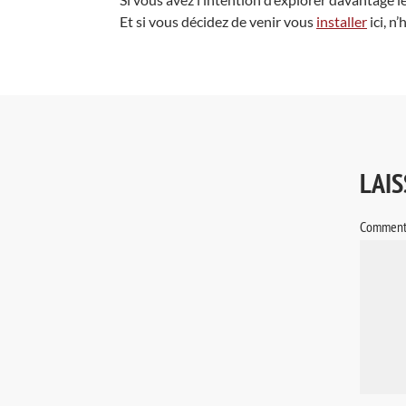
Et si vous décidez de venir vous
installer
ici, n
LAI
Comment