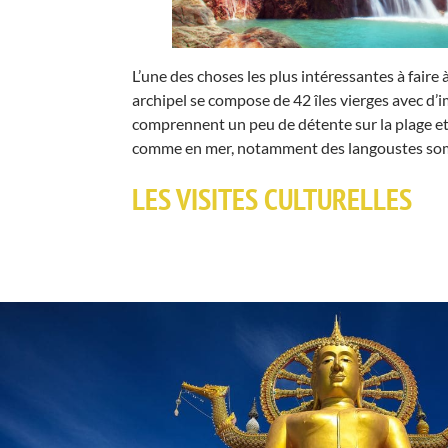
L’une des choses les plus intéressantes à fair
archipel se compose de 42 îles vierges avec d’
comprennent un peu de détente sur la plage e
comme en mer, notamment des langoustes sombr
LES VISITES CULTURELLES