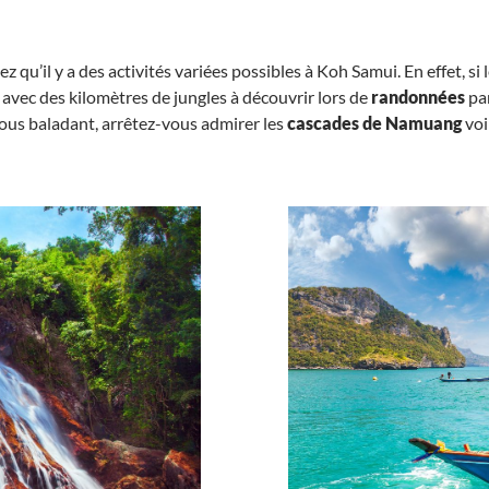
z qu’il y a des activités variées possibles à Koh Samui. En effet, si
e avec des kilomètres de jungles à découvrir lors de
randonnées
par
vous baladant, arrêtez-vous admirer les
cascades de Namuang
voi