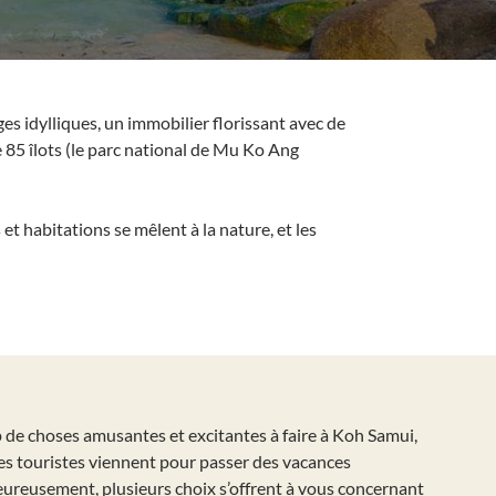
es idylliques, un immobilier florissant avec de
e 85 îlots (le parc national de Mu Ko Ang
t habitations se mêlent à la nature, et les
p de choses amusantes et excitantes à faire à Koh Samui,
des touristes viennent pour passer des vacances
Heureusement, plusieurs choix s’offrent à vous concernant