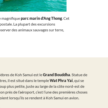
le magnifique
parc marin d’Ang Thong
. Cet
postale. La plupart des excursions
server des animaux sauvages sur terre,
célèbres de Koh Samui est le
Grand Bouddha
. Statue de
es, il est situé dans le temple
Wat Phra Yai
, qui se
oup plus petite, juste au large de la côte nord-est de
ion près de l’aéroport, c’est l’une des premières choses
ient lorsqu’ils se rendent à Koh Samui en avion.