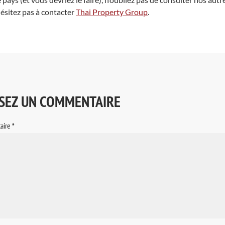
’hésitez pas à contacter
Thai Property Group
.
SSEZ UN COMMENTAIRE
aire
*