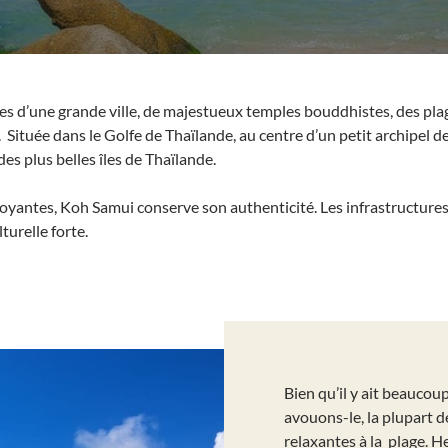
es d’une grande ville, de majestueux temples bouddhistes, des plag
. Située dans le Golfe de Thaïlande, au centre d’un petit archipel d
s plus belles îles de Thaïlande.
yantes, Koh Samui conserve son authenticité. Les infrastructures e
turelle forte.
Bien qu’il y ait beaucou
avouons-le, la plupart 
relaxantes à la plage. 