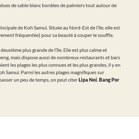
endues de sable blanc bordées de palmiers tout autour de
rincipale de Koh Samui. Située au Nord-Est de l’île, elle est
ivement fréquentée) pour sa beauté à couper le souffle.
a deuxième plus grande de l’île. Elle est plus calme et
ng, mais dispose aussi de nombreux restaurants et bars
ient les plages les plus connues et les plus grandes, il y en
oh Samui. Parmi les autres plages magnifiques sur
 passer un peu de temps, on peut citer
Lipa Noi
,
Bang Por