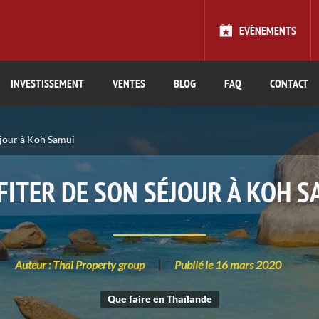
EVÈNEMENTS
INVESTISSEMENT
VENTES
BLOG
FAQ
CONTACT
éjour à Koh Samui
FITER DE SON SÉJOUR À KOH S
Auteur : Thai Property group
Publié le 16 mars 2020
Que faire en Thaïlande