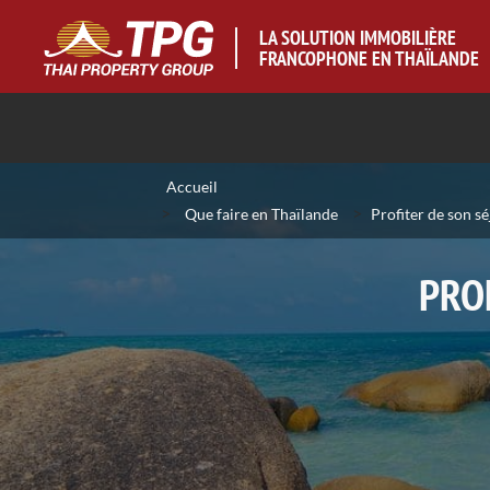
LA SOLUTION IMMOBILIÈRE
FRANCOPHONE EN THAÏLANDE
Accueil
>
>
Que faire en Thaïlande
Profiter de son s
PRO