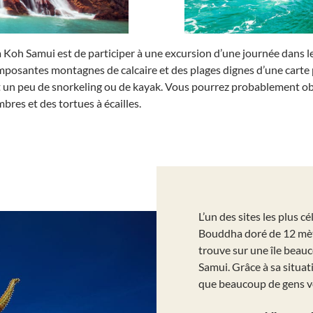
e à Koh Samui est de participer à une excursion d’une journée dans 
imposantes montagnes de calcaire et des plages dignes d’une carte 
t un peu de snorkeling ou de kayak. Vous pourrez probablement ob
es et des tortues à écailles.
L’un des sites les plus 
Bouddha doré de 12 mètr
trouve sur une île beauc
Samui. Grâce à sa situat
que beaucoup de gens vo