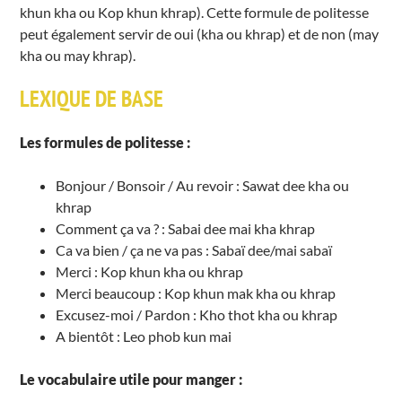
khun kha ou Kop khun khrap). Cette formule de politesse
peut également servir de oui (kha ou khrap) et de non (may
kha ou may khrap).
LEXIQUE DE BASE
Les formules de politesse :
Bonjour / Bonsoir / Au revoir : Sawat dee kha ou
khrap
Comment ça va ? : Sabai dee mai kha khrap
Ca va bien / ça ne va pas : Sabaï dee/mai sabaï
Merci : Kop khun kha ou khrap
Merci beaucoup : Kop khun mak kha ou khrap
Excusez-moi / Pardon : Kho thot kha ou khrap
A bientôt : Leo phob kun mai
Le vocabulaire utile pour manger :