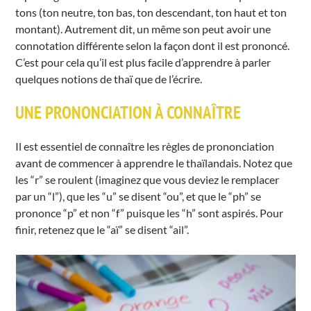
tons (ton neutre, ton bas, ton descendant, ton haut et ton
montant). Autrement dit, un même son peut avoir une
connotation différente selon la façon dont il est prononcé.
C’est pour cela qu’il est plus facile d’apprendre à parler
quelques notions de thaï que de l’écrire.
UNE PRONONCIATION À CONNAÎTRE
Il est essentiel de connaître les règles de prononciation
avant de commencer à apprendre le thaïlandais. Notez que
les “r” se roulent (imaginez que vous deviez le remplacer
par un “l”), que les “u” se disent “ou”, et que le “ph” se
prononce “p” et non “f” puisque les “h” sont aspirés. Pour
finir, retenez que le “aï” se disent “ail”.