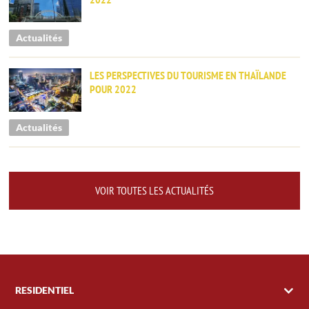
Actualités
LES PERSPECTIVES DU TOURISME EN THAÏLANDE
POUR 2022
Actualités
VOIR TOUTES LES ACTUALITÉS
RESIDENTIEL