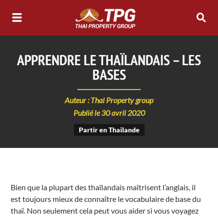
APPRENDRE LE THAÏLANDAIS – LES
BASES
Auteur : Thai Property group
Publié le 30 avril 2020
Partir en Thaïlande
Bien que la plupart des thaïlandais maîtrisent l’anglais, il
est toujours mieux de connaître le vocabulaire de base du
thaï. Non seulement cela peut vous aider si vous voyagez