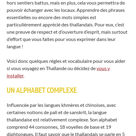
hors sentiers battus, mais en plus, cela vous permettra de
pouvoir échanger avec les locaux. Apprendre des phrases
essentielles ou encore des mots simples est
particulièrement apprécié des thaïlandais. Pour eux, c’est
une preuve de respect et d’ouverture d’esprit, mais surtout
d’effort que vous faites pour vous exprimer dans leur
langue !
Voici donc quelques règles et vocabulaire pour vous aider
si vous voyagez en Thaïlande ou décidez de
vous y
installer
.
UN ALPHABET COMPLEXE
Influencée par les langues khmères et chinoises, avec
certaines notions de pali et de sanskrit, la langue
thaïlandaise est relativement complexe. Son alphabet
comprend 44 consonnes, 18 voyelles de base et 19
diphtongues. Il faut savoir que le thaïlandais se parle en 5