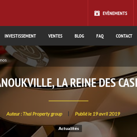
EVÈNEMENTS
INVESTISSEMENT
VENTES
BLOG
FAQ
CONTACT
inos
ANOUKVILLE, LA REINE DES CAS
Auteur : Thai Property group
Publié le 19 avril 2019
Actualités