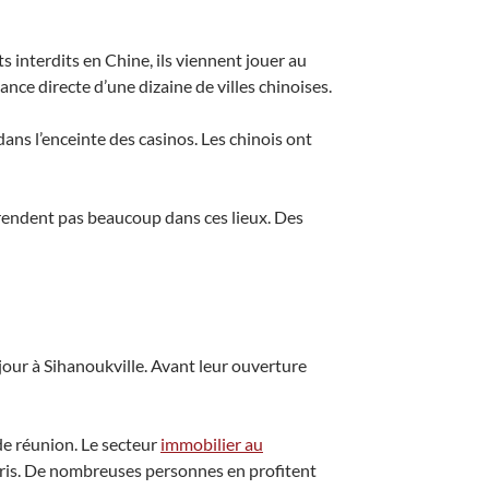
 interdits en Chine, ils viennent jouer au
nce directe d’une dizaine de villes chinoises.
dans l’enceinte des casinos. Les chinois ont
 rendent pas beaucoup dans ces lieux. Des
jour à Sihanoukville. Avant leur ouverture
 de réunion. Le secteur
immobilier au
 Paris. De nombreuses personnes en profitent