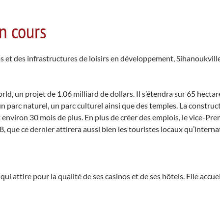
n cours
 et des infrastructures de loisirs en développement, Sihanoukville
ld, un projet de 1.06 milliard de dollars. Il s’étendra sur 65 hect
 parc naturel, un parc culturel ainsi que des temples. La construc
nt environ 30 mois de plus. En plus de créer des emplois, le vice-Pr
 que ce dernier attirera aussi bien les touristes locaux qu’intern
qui attire pour la qualité de ses casinos et de ses hôtels. Elle accu