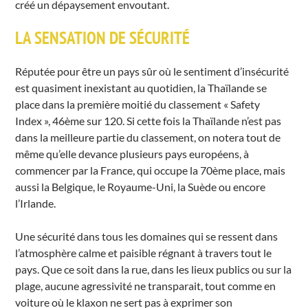
créé un dépaysement envoutant.
LA SENSATION DE SÉCURITÉ
Réputée pour être un pays sûr où le sentiment d’insécurité
est quasiment inexistant au quotidien, la Thaïlande se
place dans la première moitié du classement « Safety
Index », 46ème sur 120. Si cette fois la Thaïlande n’est pas
dans la meilleure partie du classement, on notera tout de
même qu’elle devance plusieurs pays européens, à
commencer par la France, qui occupe la 70ème place, mais
aussi la Belgique, le Royaume-Uni, la Suède ou encore
l’Irlande.
Une sécurité dans tous les domaines qui se ressent dans
l’atmosphère calme et paisible régnant à travers tout le
pays. Que ce soit dans la rue, dans les lieux publics ou sur la
plage, aucune agressivité ne transparait, tout comme en
voiture où le klaxon ne sert pas à exprimer son