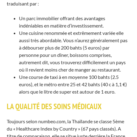
traduisant par :
Un parc immobilier offrant des avantages
indéniables en matière d’investissement.
Une cuisine renommée et extrêmement variée elle
aussi très abordable. Vous n’aurez généralement pas
à débourser plus de 200 bahts (5 euros) par
personne pour un dîner, boissons comprises,
autrement dit, vous trouverez difficilement un pays
où il revient moins cher de manger au restaurant.
Une course de taxi à en moyenne 100 bahts (2.5
euros), et le métro entre 25 et 42 bahts (40 c à 1,1 €)
alors que le litre de super est autour de 1 euro.
LA QUALITÉ DES SOINS MÉDICAUX
Toujours selon numbeo.com, la Thaïlande se classe 5ème
du « Healthcare Index by Country » (67 pays classés). A
titre de comparaison, elle se situe juste derrière la France