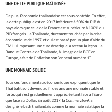
UNE DETTE PUBLIQUE MAÎTRISÉE
De plus, l’économie thaïlandaise est sous contrôle. En effet,
la dette publique est en 2017 inférieure à 50% du PIB du
pays alors que celle de la France est supérieure à 100% du
PIB français. La Thaïlande, durement touchée par la crise
économique de 1997, et qui est passé par un plan d’aide du
FMI lui imposant une cure drastique, a retenu la leçon. La
Banque Centrale de Thaïlande, à l’image de la BCE en
Europe, a fait de l’inflation son “ennemi numéro 1”.
UNE MONNAIE SOLIDE
Tous ces fondamentaux économiques expliquent que le
Thai baht soit devenu au fil des ans une monnaie stable et
forte, qui s’est graduellement appréciée tant face à l’Euro
que face au Dollar. En août 2017, la
Commerzbank
a
désigné le bath thaïlandais comme la monnaie asiatique la