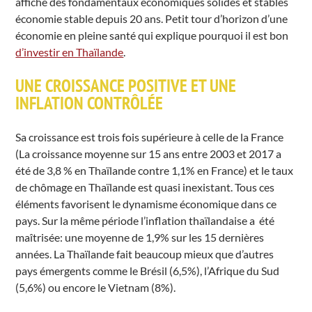
affiche des fondamentaux économiques solides et stables
économie stable depuis 20 ans. Petit tour d’horizon d’une
économie en pleine santé qui explique pourquoi il est bon
d’investir en Thaïlande
.
UNE CROISSANCE POSITIVE ET UNE
INFLATION CONTRÔLÉE
Sa croissance est trois fois supérieure à celle de la France
(La croissance moyenne sur 15 ans entre 2003 et 2017 a
été de 3,8 % en Thaïlande contre 1,1% en France) et le taux
de chômage en Thaïlande est quasi inexistant. Tous ces
éléments favorisent le dynamisme économique dans ce
pays. Sur la même période l’inflation thaïlandaise a été
maîtrisée: une moyenne de 1,9% sur les 15 dernières
années. La Thaïlande fait beaucoup mieux que d’autres
pays émergents comme le Brésil (6,5%), l’Afrique du Sud
(5,6%) ou encore le Vietnam (8%).