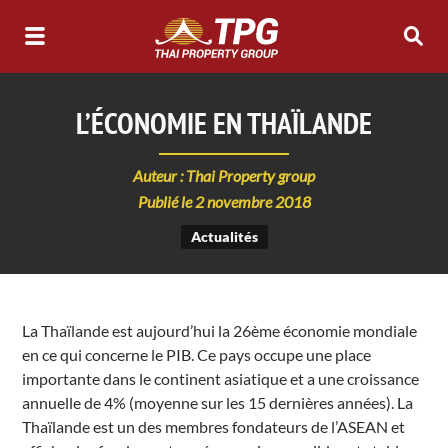
L’ÉCONOMIE EN THAÏLANDE
Auteur : Thai Property group
Publié le 2 novembre 2018
Actualités
La Thaïlande est aujourd’hui la 26ème économie mondiale
en ce qui concerne le PIB. Ce pays occupe une place
importante dans le continent asiatique et a une croissance
annuelle de 4% (moyenne sur les 15 dernières années). La
Thaïlande est un des membres fondateurs de l’ASEAN et