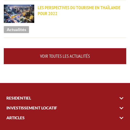
LES PERSPECTIVES DU TOURISME EN THAÏLANDE
POUR 2022
Actualités
VOIR TOUTES LES ACTUALITÉS
RESIDENTIEL
INVESTISSEMENT LOCATIF
ARTICLES