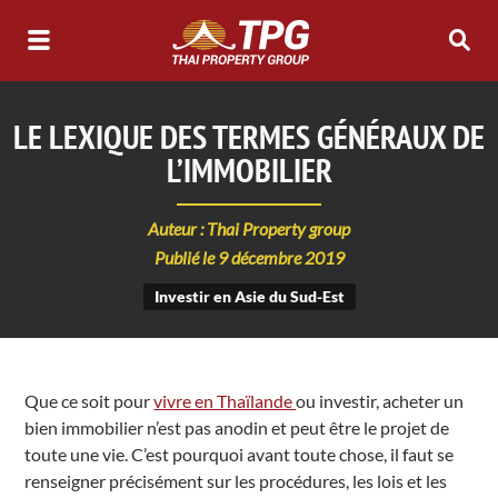
LE LEXIQUE DES TERMES GÉNÉRAUX DE
L’IMMOBILIER
Auteur : Thai Property group
Publié le 9 décembre 2019
Investir en Asie du Sud-Est
Que ce soit pour
vivre en Thaïlande
ou investir, acheter un
bien immobilier n’est pas anodin et peut être le projet de
toute une vie. C’est pourquoi avant toute chose, il faut se
renseigner précisément sur les procédures, les lois et les