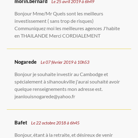
morin.bernard
Le 25 avril 2019 à 6h49
Bonjour Mme/Mr Quels sont les meilleurs
investissement ( sans trop de risques)
Communiquez moi les meilleures agences J'habite
en THAILANDE Merci CORDIALEMENT
Nogarede
Le 07 février 2019 à 10h53
Bonjour je souhaite investir au Cambodge et
spécialement à sihanoukville j'aurai souhaité avoir
quelque renseignements mon adresse est.
jeanlouisnogarede@yahoo.fr
Bafet
Le 22 octobre 2018 à 6h45
Bonjour, étant à la retraite, et désireux de venir