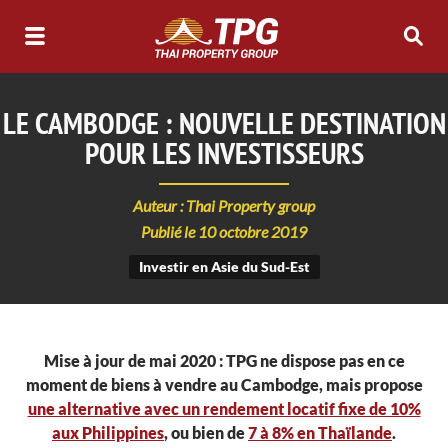
LE CAMBODGE : NOUVELLE DESTINATION
POUR LES INVESTISSEURS
Auteur : Thai Property group
Publié le 10 octobre 2019
Investir en Asie du Sud-Est
Mise à jour de mai 2020 : TPG ne dispose pas en ce
moment de biens à vendre au Cambodge, mais propose
une alternative avec un rendement locatif fixe de 10%
aux Philippines
, ou bien de
7 à 8% en Thaïlande
.