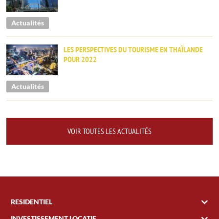
Actualités
LES PERSPECTIVES DU TOURISME EN THAÏLANDE
POUR 2022
Actualités
VOIR TOUTES LES ACTUALITÉS
RESIDENTIEL
INVESTISSEMENT LOCATIF