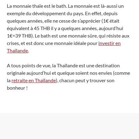
La monnaie thaïe est le bath. La monnaie est là-aussi un
exemple du développement du pays. En effet, depuis
quelques années, elle ne cesse de s’apprécier (1€ était
équivalent à 45 THB il y a quelques années, aujourd’hui
1€=39 THB). Le bath est une monnaie sûre, qui résiste aux
crises, et est donc une monnaie idéale pour
investir en
Thaïlande
.
A tous points de vue, la Thaïlande est une destination
originale aujourd’hui et quelque soient nos envies (comme
la
retraite en Thaïlande
), chacun peut y trouver son
bonheur !