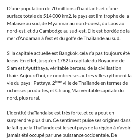
D’une population de 70 millions d’habitants et d’une
surface totale de 514 000 km2, le pays est limitrophe de la
Malaisie au sud, de Myanmar au nord-ouest, du Laos au
nord-est, et du Cambodge au sud-est. Elle est bordée de la
mer d’Andaman à l’est et du golfe de Thaïlande au sud.
Si la capitale actuelle est Bangkok, cela n’a pas toujours été
le cas. En effet, jusqu’en 1782 la capitale du Royaume de
Siam est Ayutthaya, véritable berceau de la civilisation
thaïe. Aujourd’hui, de nombreuses autres villes rythment la
ème
vie du pays : Pattaya, 2
ville de Thaïlande en termes de
richesses produites, et Chiang Mai véritable capitale du
nord, plus rural.
L’identité thaïlandaise est très forte, et cela peut en
surprendre plus d’un. Ce sentiment puise ses origines dans
le fait que la Thaïlande est le seul pays de la région à n’avoir
jamais été occupé par une puissance occidentale. De