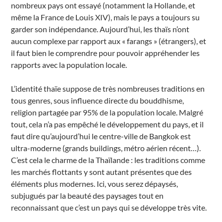
nombreux pays ont essayé (notamment la Hollande, et
même la France de Louis XIV), mais le pays a toujours su
garder son indépendance. Aujourd’hui, les thaïs n’ont
aucun complexe par rapport aux « farangs » (étrangers), et
il faut bien le comprendre pour pouvoir appréhender les
rapports avec la population locale.
L’identité thaïe suppose de très nombreuses traditions en
tous genres, sous influence directe du bouddhisme,
religion partagée par 95% de la population locale. Malgré
tout, cela n’a pas empêché le développement du pays, et il
faut dire qu’aujourd’hui le centre-ville de Bangkok est
ultra-moderne (grands buildings, métro aérien récent…).
C’est cela le charme de la Thaïlande : les traditions comme
les marchés flottants y sont autant présentes que des
éléments plus modernes. Ici, vous serez dépaysés,
subjugués par la beauté des paysages tout en
reconnaissant que c’est un pays qui se développe très vite.