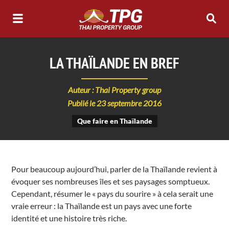
LA THAÏLANDE EN BREF
Auteur : Thai Property group
Publié le 23 septembre 2016
Que faire en Thaïlande
Pour beaucoup aujourd’hui, parler de la Thaïlande revient à
évoquer ses nombreuses îles et ses paysages somptueux.
Cependant, résumer le « pays du sourire » à cela serait une
vraie erreur : la Thaïlande est un pays avec une forte
identité et une histoire très riche.