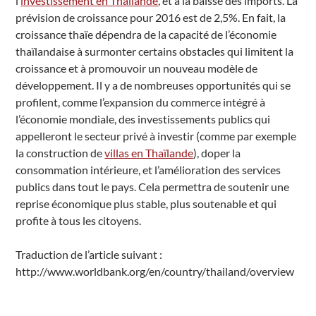
l’
investissement en Thaïlande
, et à la baisse des imports. La
prévision de croissance pour 2016 est de 2,5%. En fait, la
croissance thaïe dépendra de la capacité de l’économie
thaïlandaise à surmonter certains obstacles qui limitent la
croissance et à promouvoir un nouveau modèle de
développement. Il y a de nombreuses opportunités qui se
profilent, comme l’expansion du commerce intégré à
l’économie mondiale, des investissements publics qui
appelleront le secteur privé à investir (comme par exemple
la construction de
villas en Thaïlande
), doper la
consommation intérieure, et l’amélioration des services
publics dans tout le pays. Cela permettra de soutenir une
reprise économique plus stable, plus soutenable et qui
profite à tous les citoyens.
Traduction de l’article suivant :
http://www.worldbank.org/en/country/thailand/overview