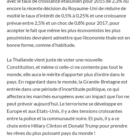
avec le taux de croissance étasunien pour 2015 de 2,3% ou
encore la récente décision du Royaume-Uni de réduire de
moitié le taux d’intérêt de 0,5% à 0,25% et une croissance
prévue entre 2,5% et un choc de 0,8% pour 2017, pour
accepter le fait que même les plus économistes les plus
pessimistes devraient admettre que l’économie thaïe est en
bonne forme, comme d’habitude.
La Thaïlande vient juste de voter une nouvelle
Constitution, et même si celle-ci ne contente pas tout le
monde, elle aura le mérite d’apporter plus d’ordre dans le
pays. En regardant dans le monde, la Grande-Bretagne est
entrée dans une période d’incertitude politique, ce qui
affectera les marchés européens avec un impact que l’on ne
peut prévoir aujourd’hui. Le terrorisme se développe en
Europe et aux Etats-Unis, il y a des tensions croissantes
entre la police et la communauté noire. Et puis, il y a ce
choix entre Hillary Clinton et Donald Trump pour prendre
les rênes du plus puissant pays du monde !