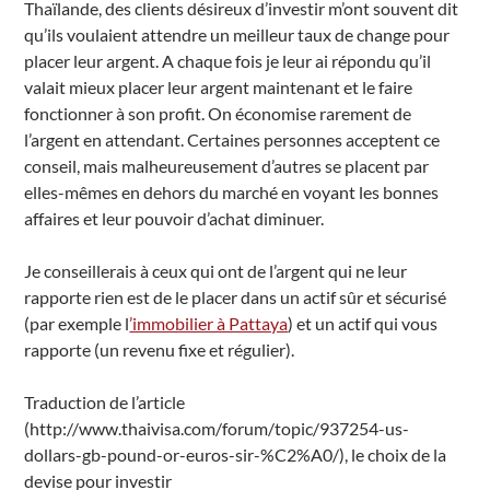
Thaïlande, des clients désireux d’investir m’ont souvent dit
qu’ils voulaient attendre un meilleur taux de change pour
placer leur argent. A chaque fois je leur ai répondu qu’il
valait mieux placer leur argent maintenant et le faire
fonctionner à son profit. On économise rarement de
l’argent en attendant. Certaines personnes acceptent ce
conseil, mais malheureusement d’autres se placent par
elles-mêmes en dehors du marché en voyant les bonnes
affaires et leur pouvoir d’achat diminuer.
Je conseillerais à ceux qui ont de l’argent qui ne leur
rapporte rien est de le placer dans un actif sûr et sécurisé
(par exemple l
’immobilier à Pattaya
) et un actif qui vous
rapporte (un revenu fixe et régulier).
Traduction de l’article
(http://www.thaivisa.com/forum/topic/937254-us-
dollars-gb-pound-or-euros-sir-%C2%A0/), le choix de la
devise pour investir