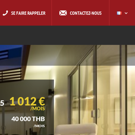
SE FAIRE RAPPELER
CONTACTEZ-NOUS
1 012 €
25
/MOIS
40 000 THB
/MOIS