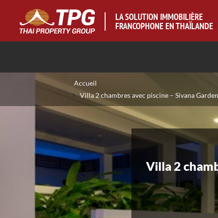
LA SOLUTION IMMOBILIÈRE
FRANCOPHONE EN THAÏLANDE
Accueil
>
Villa 2 chambres avec piscine – Sivana Garden
Villa 2 cham