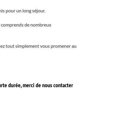
is pour un long séjour.
été comprends de nombreux
allez tout simplement vous promener au
urte durée, merci de nous contacter