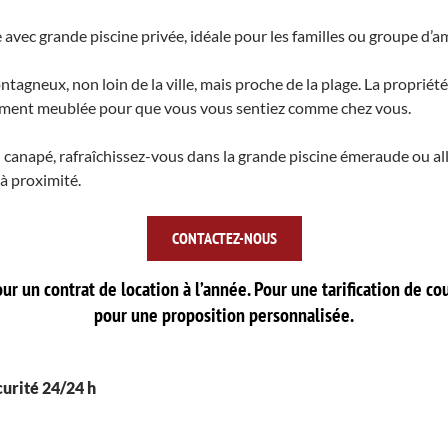
vec grande piscine privée, idéale pour les familles ou groupe d’am
agneux, non loin de la ville, mais proche de la plage. La propri
ement meublée pour que vous vous sentiez comme chez vous.
 canapé, rafraîchissez-vous dans la grande piscine émeraude ou 
 à proximité.
CONTACTEZ-NOUS
ur un contrat de location à l’année. Pour une tarification de co
pour une proposition personnalisée.
urité 24/24 h