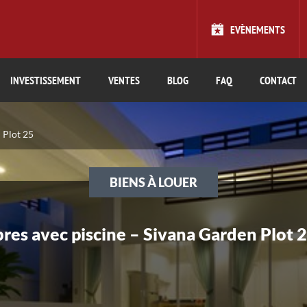
EVÈNEMENTS
INVESTISSEMENT
VENTES
BLOG
FAQ
CONTACT
 Plot 25
BIENS À LOUER
bres avec piscine – Sivana Garden Plot 