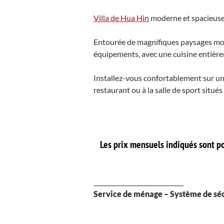
Villa de Hua Hin
moderne et spacieuse a
Entourée de magnifiques paysages mont
équipements, avec une cuisine entièr
Installez-vous confortablement sur un
restaurant ou à la salle de sport situés
Les prix mensuels indiqués sont po
______________________________
Service de ménage – Système de séc