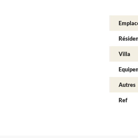
Emplac
Réside
Villa
Equipe
Autres
Ref