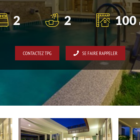
2
2
100
CONTACTEZ TPG
SE FAIRE RAPPELER