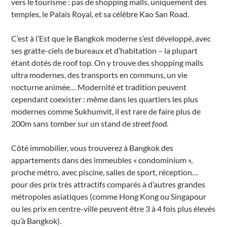
vers le tourisme : pas de shopping malls, uniquement des
temples, le Palais Royal, et sa célèbre Kao San Road.
C’est à l’Est que le Bangkok moderne s’est développé, avec
ses gratte-ciels de bureaux et d’habitation – la plupart
étant dotés de roof top. On y trouve des shopping malls
ultra modernes, des transports en communs, un vie
nocturne animée… Modernité et tradition peuvent
cependant coexister : même dans les quartiers les plus
modernes comme Sukhumvit, il est rare de faire plus de
200m sans tomber sur un stand de
street food
.
Côté immobilier, vous trouverez à Bangkok des
appartements dans des immeubles « condominium »,
proche métro, avec piscine, salles de sport, réception…
pour des prix très attractifs comparés à d’autres grandes
métropoles asiatiques (comme Hong Kong ou Singapour
ou les prix en centre-ville peuvent être 3 à 4 fois plus élevés
qu’à Bangkok).