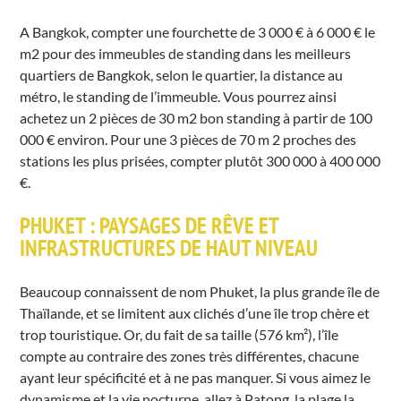
A Bangkok, compter une fourchette de 3 000 € à 6 000 € le
m2 pour des immeubles de standing dans les meilleurs
quartiers de Bangkok, selon le quartier, la distance au
métro, le standing de l’immeuble. Vous pourrez ainsi
achetez un 2 pièces de 30 m2 bon standing à partir de 100
000 € environ. Pour une 3 pièces de 70 m 2 proches des
stations les plus prisées, compter plutôt 300 000 à 400 000
€.
PHUKET : PAYSAGES DE RÊVE ET
INFRASTRUCTURES DE HAUT NIVEAU
Beaucoup connaissent de nom Phuket, la plus grande île de
Thaïlande, et se limitent aux clichés d’une île trop chère et
trop touristique. Or, du fait de sa taille (576 km²), l’île
compte au contraire des zones très différentes, chacune
ayant leur spécificité et à ne pas manquer. Si vous aimez le
dynamisme et la vie nocturne, allez à Patong, la plage la