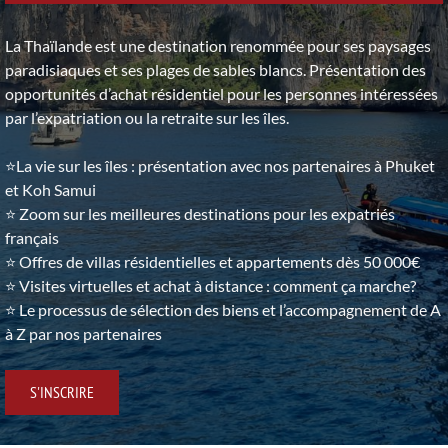
La Thaïlande est une destination renommée pour ses paysages
paradisiaques et ses plages de sables blancs. Présentation des
opportunités d’achat résidentiel pour les personnes intéressées
par l’expatriation ou la retraite sur les îles.
⭐La vie sur les îles : présentation avec nos partenaires à Phuket
et Koh Samui
⭐ Zoom sur les meilleures destinations pour les expatriés
français
⭐ Offres de villas résidentielles et appartements dès 50 000€
⭐ Visites virtuelles et achat à distance : comment ça marche?
⭐ Le processus de sélection des biens et l’accompagnement de A
à Z par nos partenaires
S'INSCRIRE