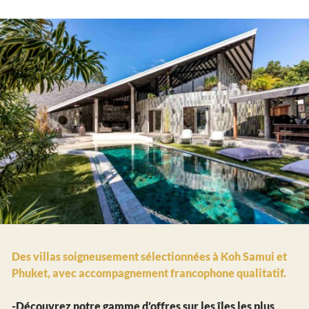
Des villas soigneusement sélectionnées à Koh Samui et
Phuket, avec accompagnement francophone qualitatif.
-Découvrez notre gamme d’offres sur les îles les plus