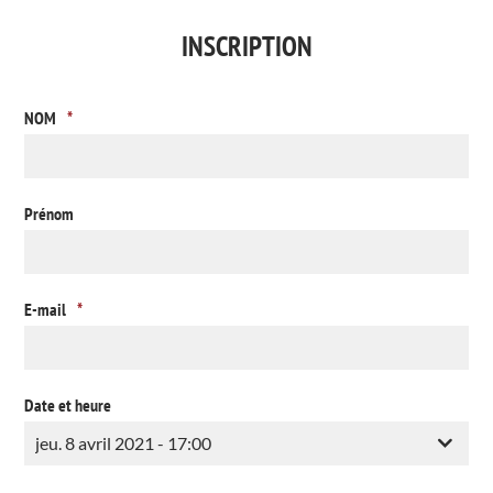
INSCRIPTION
NOM
*
Prénom
E-mail
*
Date et heure