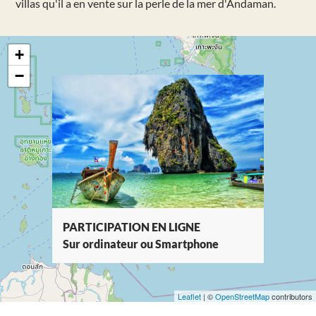
villas qu'il a en vente sur la perle de la mer d'Andaman.
+
−
PARTICIPATION EN LIGNE
Sur ordinateur ou Smartphone
Leaflet
| ©
OpenStreetMap
contributors