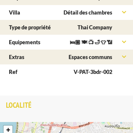
Villa
Détail des chambres
Type de propriété
Thai Company
Equipements
🛌🏼 🍽 📺 🛁 👕 📶
Extras
Espaces communs
Ref
V-PAT-3bdr-002
LOCALITÉ
+