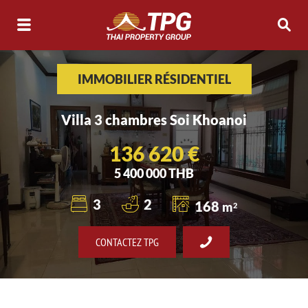
IMMOBILIER RÉSIDENTIEL
Villa 3 chambres Soi Khoanoi
136 620 €
5 400 000 THB
3
2
168
m
2
CONTACTEZ TPG