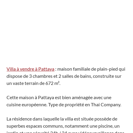
Villa à vendre à Pattaya
: maison familiale de plain-pied qui
dispose de 3 chambres et 2 salles de bains, construite sur
un vaste terrain de 672 m².
Cette maison à Pattaya est bien aménagée avec une
cuisine européenne. Type de propriété en Thai Company.
La résidence dans laquelle la villa est située possède de
superbes espaces communs, notamment une piscine, un
jardin et une sécurité 24h / 24 avec vidéosurveillance dans