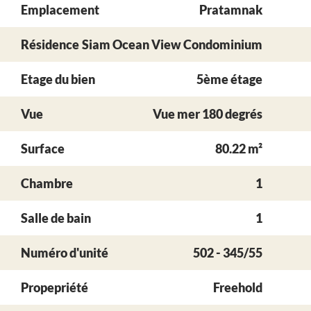
Emplacement
Pratamnak
Résidence
Siam Ocean View Condominium
Etage du bien
5ème étage
Vue
Vue mer 180 degrés
Surface
80.22 m²
Chambre
1
Salle de bain
1
Numéro d'unité
502 - 345/55
Propepriété
Freehold