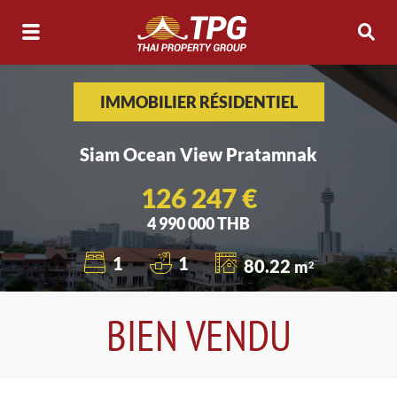
IMMOBILIER RÉSIDENTIEL
Siam Ocean View Pratamnak
126 247 €
4 990 000 THB
1
1
80.22
m
2
BIEN VENDU