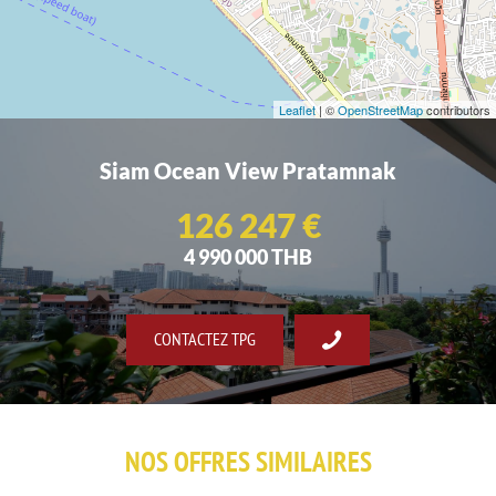
Leaflet
| ©
OpenStreetMap
contributors
Siam Ocean View Pratamnak
126 247 €
4 990 000 THB
CONTACTEZ TPG
NOS OFFRES SIMILAIRES