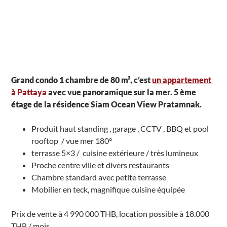
Grand condo 1 chambre de 80 m², c’est
un a
ppartement
à Pattaya
avec vue panoramique sur la mer. 5 ème
étage de la résidence Siam Ocean View Pratamnak.
Produit haut standing , garage , CCTV , BBQ et pool
rooftop / vue mer 180°
terrasse 5×3 / cuisine extérieure / très lumineux
Proche centre ville et divers restaurants
Chambre standard avec petite terrasse
Mobilier en teck, magnifique cuisine équipée
Prix de vente à 4 990 000 THB, location possible à 18.000
THB / mois